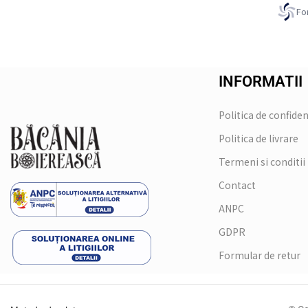
Fo
INFORMATII
Politica de confiden
Politica de livrare
Termeni si conditii
Contact
ANPC
GDPR
Formular de retur