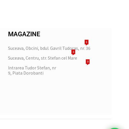
MAGAZINE
1
Suceava, Obcini, bdul. Gavril Tudoras, nr. 36
2
Suceava, Centru, str. Stefan cel Mare
3
Intrarea Tudor Stefan, nr
9, Piata Dorobanti