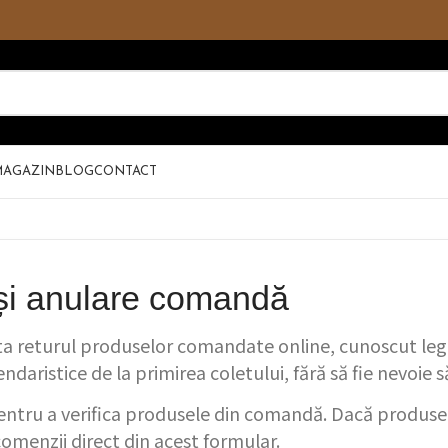
MAGAZIN
BLOG
CONTACT
 și anulare comandă
ta returul produselor comandate online, cunoscut lega
ndaristice de la primirea coletului, fără să fie nevoie să
ntru a verifica produsele din comandă. Dacă produsel
comenzii direct din acest formular.