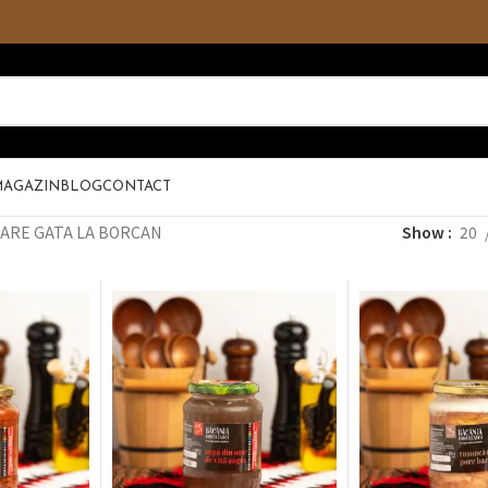
MAGAZIN
BLOG
CONTACT
ARE GATA LA BORCAN
Show
20