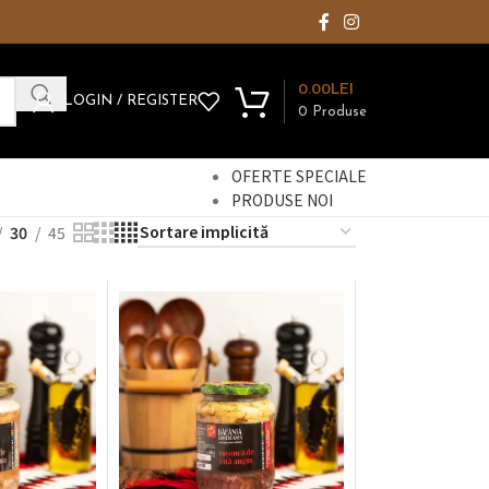
0.00
LEI
LOGIN / REGISTER
0
Produse
OFERTE SPECIALE
PRODUSE NOI
30
45