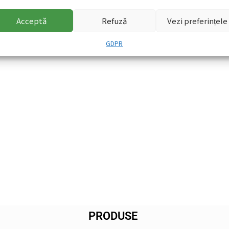
Acceptă
Refuză
Vezi preferințele
GDPR
PRODUSE