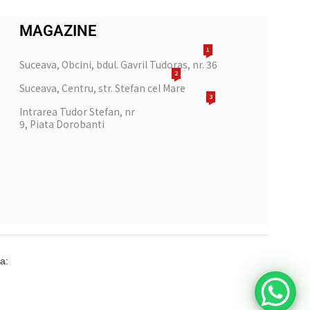
MAGAZINE
1
Suceava, Obcini, bdul. Gavril Tudoras, nr. 36
2
Suceava, Centru, str. Stefan cel Mare
3
Intrarea Tudor Stefan, nr
9, Piata Dorobanti
a: