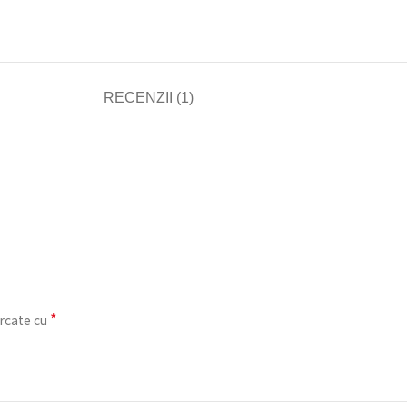
RECENZII (1)
*
rcate cu