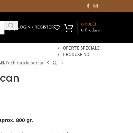
0.00
LEI
LOGIN / REGISTER
0
Produse
OFERTE SPECIALE
PRODUSE NOI
AN
Tochitura la borcan
rcan
aprox. 800 gr.