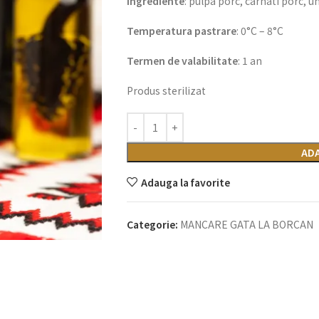
Ingrediente
: pulpa porc, carnati porc, un
Temperatura pastrare
: 0°C – 8°C
Termen de valabilitate
: 1 an
Produs sterilizat
ADA
Adauga la favorite
Categorie:
MANCARE GATA LA BORCAN