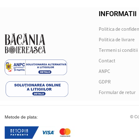
INFORMATII
Politica de confiden
Politica de livrare
Termeni si conditii
Contact
ANPC
GDPR
Formular de retur
© Co
Metode de plata: