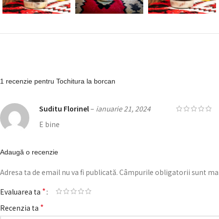
1 recenzie pentru
Tochitura la borcan
Suditu Florinel
–
ianuarie 21, 2024
E bine
Adaugă o recenzie
Adresa ta de email nu va fi publicată.
Câmpurile obligatorii sunt ma
*
Evaluarea ta
*
Recenzia ta