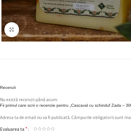
Click to enlarge
Recenzii
Nu există recenzii până acum.
Fii primul care scrii o recenzie pentru „Cascaval cu schinduf Zada – 3
Adresa ta de email nu va fi publicată.
Câmpurile obligatorii sunt ma
*
Evaluarea ta