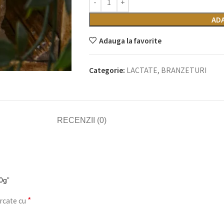
ADA
Adauga la favorite
Categorie:
LACTATE, BRANZETURI
RECENZII (0)
00g”
*
rcate cu