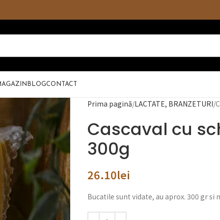
MAGAZIN
BLOG
CONTACT
Prima pagină
LACTATE, BRANZETURI
C
Cascaval cu sc
300g
26.10
lei
Bucatile sunt vidate, au aprox. 300 gr si