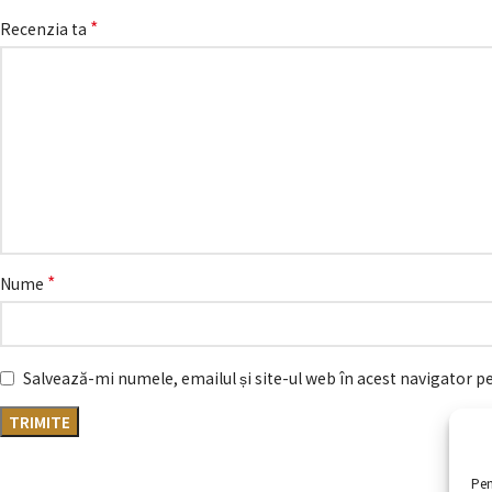
*
Recenzia ta
*
Nume
Salvează-mi numele, emailul și site-ul web în acest navigator p
Pen