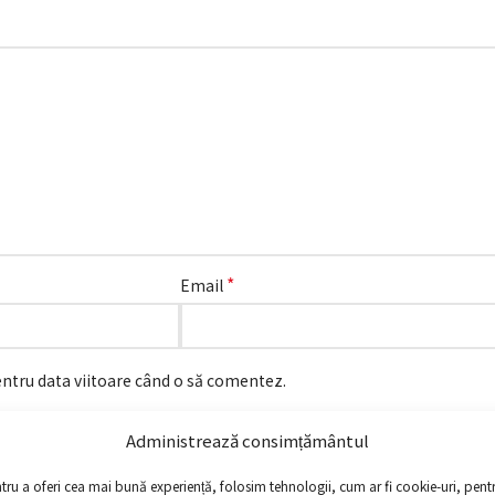
*
Email
entru data viitoare când o să comentez.
Administrează consimțământul
tru a oferi cea mai bună experiență, folosim tehnologii, cum ar fi cookie-uri, pent