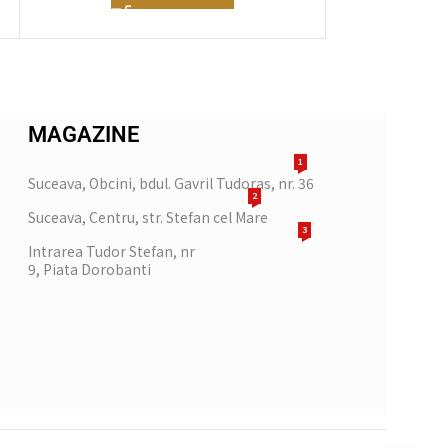
MAGAZINE
1
Suceava, Obcini, bdul. Gavril Tudoras, nr. 36
2
Suceava, Centru, str. Stefan cel Mare
3
Intrarea Tudor Stefan, nr
9, Piata Dorobanti