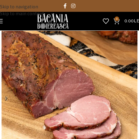
Skip to navigation
Skip to main content
0
0.00
LE