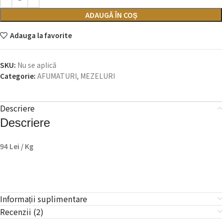
ADAUGĂ ÎN COȘ
Adauga la favorite
SKU:
Nu se aplică
Categorie:
AFUMATURI, MEZELURI
Descriere
Descriere
94 Lei / Kg
Informații suplimentare
Recenzii (2)