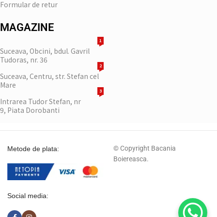
Formular de retur
MAGAZINE
1
Suceava, Obcini, bdul. Gavril
Tudoras, nr. 36
2
Suceava, Centru, str. Stefan cel
Mare
3
Intrarea Tudor Stefan, nr
9, Piata Dorobanti
© Copyright Bacania
Metode de plata:
Boiereasca.
Social media: