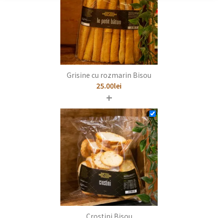
Grisine cu rozmarin Bisou
25.00
lei
+
Crostini Bisou