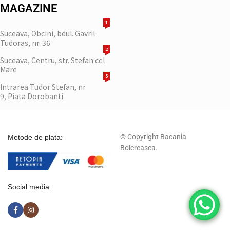
MAGAZINE
1
Suceava, Obcini, bdul. Gavril
Tudoras, nr. 36
2
Suceava, Centru, str. Stefan cel
Mare
3
Intrarea Tudor Stefan, nr
9, Piata Dorobanti
© Copyright Bacania
Metode de plata:
Boiereasca.
Social media: