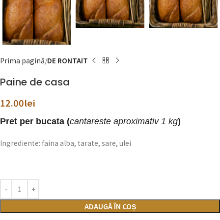
Prima pagină
DE RONTAIT
Paine de casa
12.00
lei
Pret per bucata (
cantareste aproximativ 1 kg
)
Ingrediente: faina alba, tarate, sare, ulei
ADAUGĂ ÎN COȘ