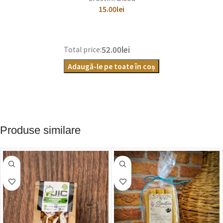
15.00
lei
52.00lei
Total price:
Adaugă-le pe toate în coș
Produse similare