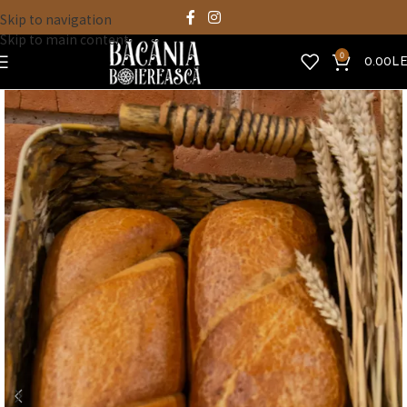
Skip to navigation
Skip to main content
0
0.00
LE