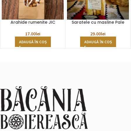
Arahide rumenite JIC
Saratele cu masline Pale
17.00
lei
29.00
lei
ADAUGĂ ÎN COȘ
ADAUGĂ ÎN COȘ