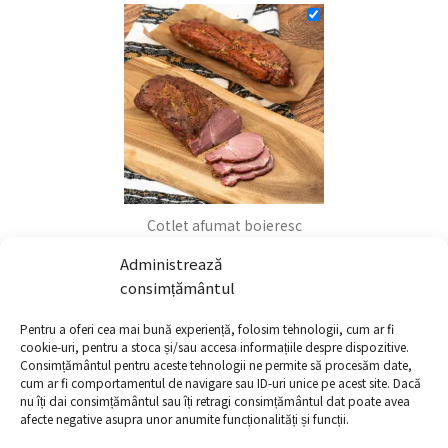
Cotlet afumat boieresc
17.60
lei
–
440.00
lei
Administrează
+
consimțământul
Pentru a oferi cea mai bună experiență, folosim tehnologii, cum ar fi
cookie-uri, pentru a stoca și/sau accesa informațiile despre dispozitive.
Consimțământul pentru aceste tehnologii ne permite să procesăm date,
cum ar fi comportamentul de navigare sau ID-uri unice pe acest site. Dacă
nu îți dai consimțământul sau îți retragi consimțământul dat poate avea
afecte negative asupra unor anumite funcționalități și funcții.