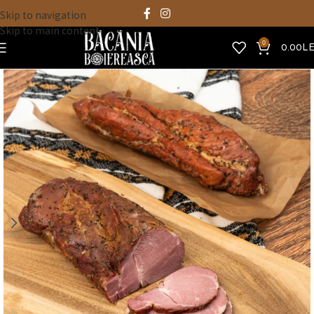
Skip to navigation
Skip to main content
0
0.00
LE