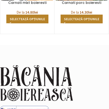
Carnati mixt boieresti
Carnati porc boieresti
De la
14.80
lei
De la
14.30
lei
SELECTEAZĂ OPȚIUNILE
SELECTEAZĂ OPȚIUNILE