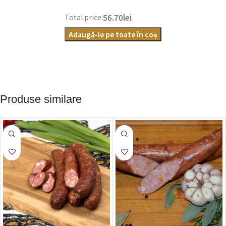
56.70lei
Total price:
Adaugă-le pe toate în coș
Produse similare