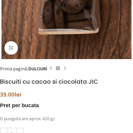
Click to enlarge
Prima pagină
DULCIURI
Biscuiti cu cacao si ciocolata JIC
39.00
lei
Pret per bucata
O punguta are aprox. 420 gr.