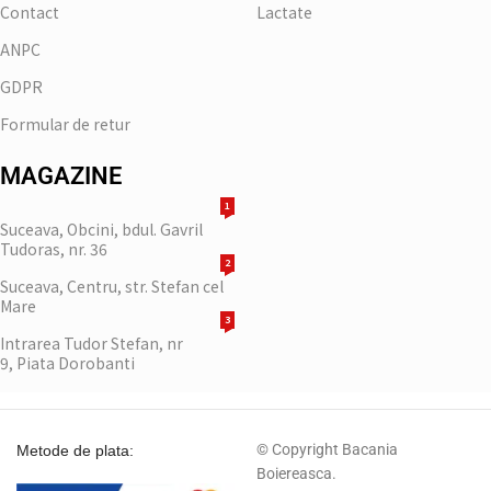
Contact
Lactate
ANPC
GDPR
Formular de retur
MAGAZINE
1
Suceava, Obcini, bdul. Gavril
Tudoras, nr. 36
2
Suceava, Centru, str. Stefan cel
Mare
3
Intrarea Tudor Stefan, nr
9, Piata Dorobanti
© Copyright Bacania
Metode de plata:
Boiereasca.