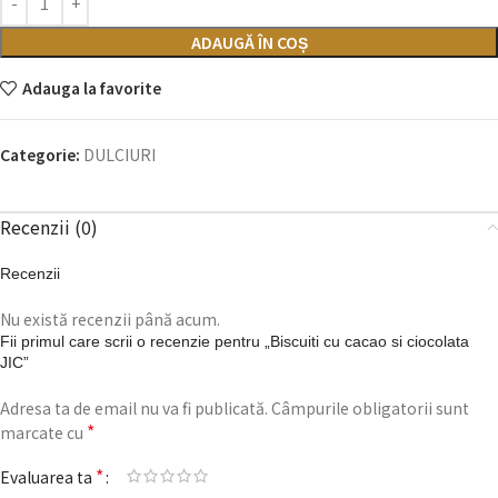
ADAUGĂ ÎN COȘ
Adauga la favorite
Categorie:
DULCIURI
Recenzii (0)
Recenzii
Nu există recenzii până acum.
Fii primul care scrii o recenzie pentru „Biscuiti cu cacao si ciocolata
JIC”
Adresa ta de email nu va fi publicată.
Câmpurile obligatorii sunt
*
marcate cu
*
Evaluarea ta