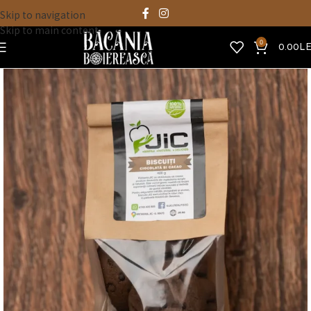
Skip to navigation
Skip to main content
0
0.00
LE