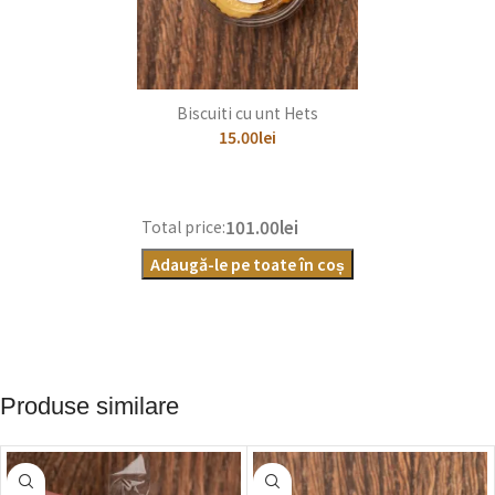
Biscuiti cu unt Hets
15.00
lei
101.00lei
Total price:
Adaugă-le pe toate în coș
Produse similare