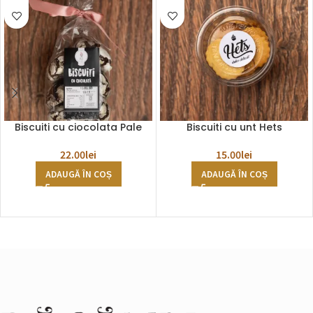
Biscuiti cu ciocolata Pale
Biscuiti cu unt Hets
22.00
lei
15.00
lei
ADAUGĂ ÎN COȘ
ADAUGĂ ÎN COȘ