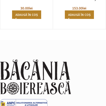
30.00
lei
153.00
lei
ADAUGĂ ÎN COȘ
ADAUGĂ ÎN COȘ