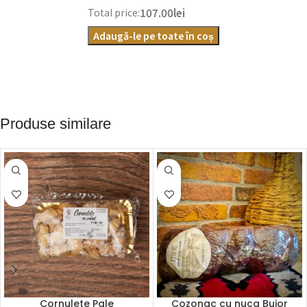
107.00lei
Total price:
Adaugă-le pe toate în coș
Produse similare
Cornulete Pale
Cozonac cu nuca Bujor