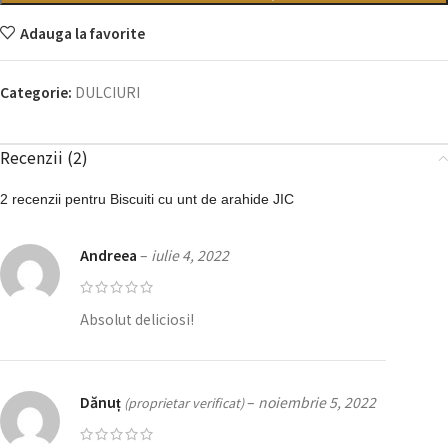
Adauga la favorite
Categorie:
DULCIURI
Recenzii (2)
2 recenzii pentru
Biscuiti cu unt de arahide JIC
Andreea
–
iulie 4, 2022
Absolut deliciosi!
Dănuț
–
noiembrie 5, 2022
(proprietar verificat)