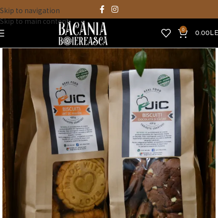
Skip to navigation
Skip to main content
0
0.00
LE