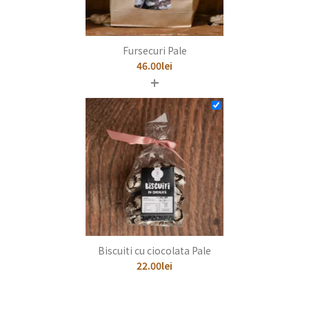
Fursecuri Pale
46.00
lei
+
Biscuiti cu ciocolata Pale
22.00
lei