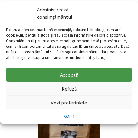
Administrează
consimțământul
Pentru a oferi cea mai bună experiență, folosim tehnologii, cum ar fi
cookie-uri, pentru a stoca și/sau accesa informațiile despre dispozitive.
Consimțământul pentru aceste tehnologii ne permite să procesăm date,
cum ar fi comportamentul de navigare sau ID-uri unice pe acest site. Dacă
nu îți dai consimțământul sau îți retragi consimțământul dat poate avea
afecte negative asupra unor anumite funcționalități și funcții.
Biscuiti cu unt de arahide JIC
Acceptă
39.00
lei
+
Refuză
Vezi preferințele
GDPR